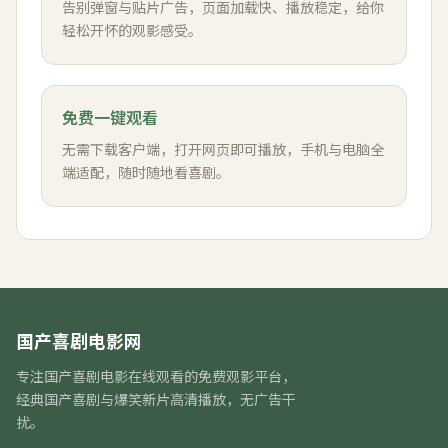
告别弹窗与贴片广告，页面加载快、播放稳定，给你
轻松开怀的观影感受。
免费一键观看
无需下载客户端，打开网页即可播放，手机与电脑全
端适配，随时随地看喜剧。
国产喜剧电影网
专注
国产喜剧电影在线观看
的免费观影平台，
经典国产喜剧与爆笑新片高清播放，无广告干
扰。