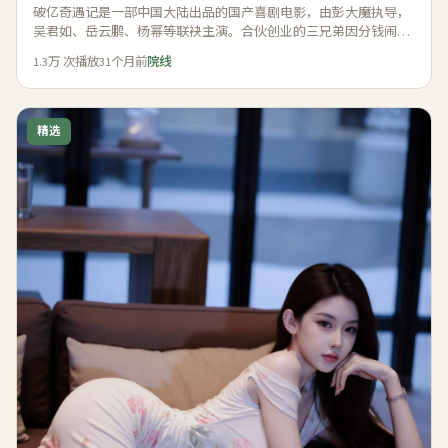
破亿奇遇记是一部中国大陆出品的国产喜剧电影，由彭大魔执导，
吴君如、岳云鹏、杨幂等联袂主演。合伙创业的三兄弟因分钱闹
翻，又在危机面前重新并肩作战。 影片于2024年登陆内地院线，轻
1.3万
次播放
31个月前
院线
松幽默又贴近生活，适合国产喜剧电影在线观看时合家观赏。
精选