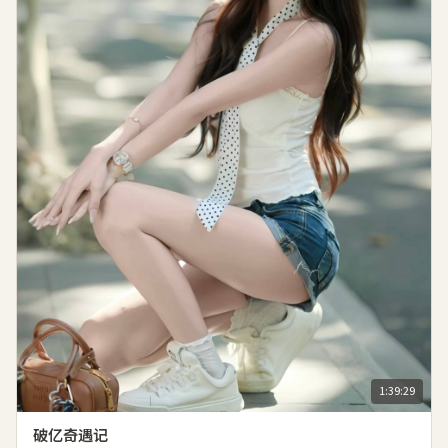
1:39:29
破亿奇遇记