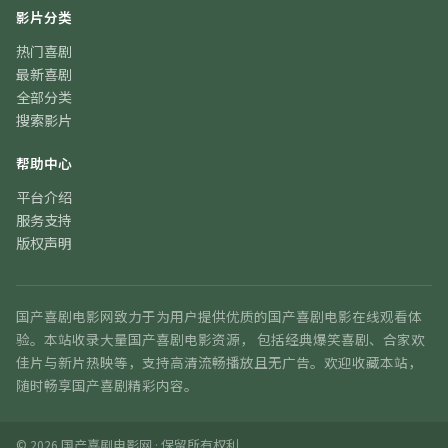
影片分类
热门喜剧
最新喜剧
全部分类
搜索影片
帮助中心
平台介绍
服务支持
版权声明
国产喜剧电影网
致力于为用户提供优质的
国产喜剧电影在线观看
体
验。本站收录大量国产喜剧电影资源， 包括经典爆笑喜剧、合家欢
佳片与新片热映等，支持高清流畅播放且无广告。欢迎收藏本站，
随时畅享国产喜剧精彩内容。
©
2026
国产喜剧电影网
· 保留所有权利